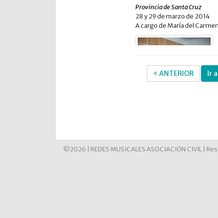
Provincia de Santa Cruz
28 y 29 de marzo de 2014
A cargo de María del Carmen
< ANTERIOR
Ir 
©2026 | REDES MUSICALES ASOCIACIÓN CIVIL | Reso
3) QUILMES
Provincia de Buenos Aires
12 y 13 de abril de 2014