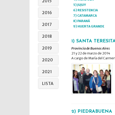
2015
5) JUJUY
6) RESISTENCIA
2016
7) CATAMARCA
8) PARANÁ
2017
9) HUERTA GRANDE
2018
1) SANTA TERESIT
2019
Provincia de Buenos Aires
21 y 22 de marzo de 2014
A cargo de María del Carmen
2020
2021
LISTA
2) PIEDRABUENA